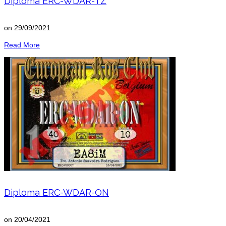
Diploma ERC-WDAR-TZ
on
29/09/2021
Read More
Diploma ERC-WDAR-ON
on
20/04/2021