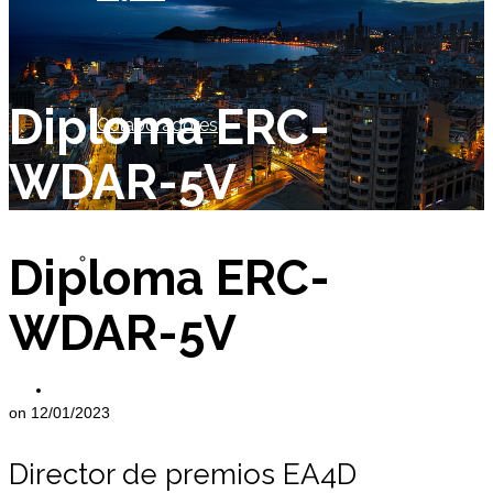
Diploma ERC-
Colaboradores
WDAR-5V
Socio de Honor
Diploma ERC-
WDAR-5V
Miembros
on
12/01/2023
Director de premios EA4D