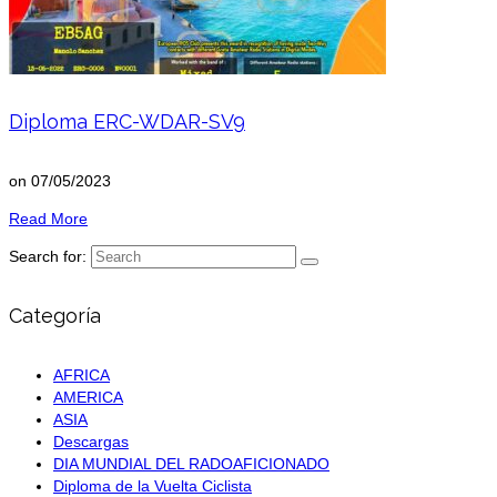
Diploma ERC-WDAR-SV9
on
07/05/2023
Read More
Search for:
Categoría
AFRICA
AMERICA
ASIA
Descargas
DIA MUNDIAL DEL RADOAFICIONADO
Diploma de la Vuelta Ciclista