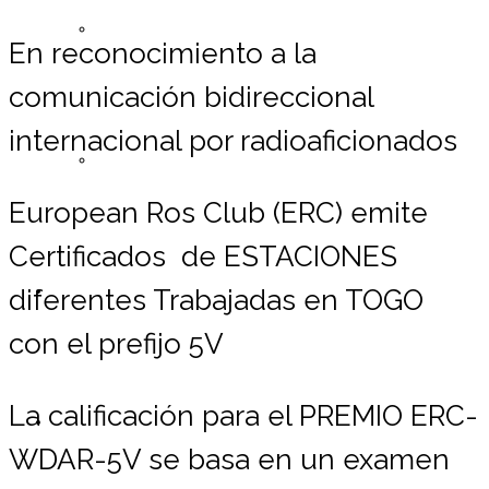
Registrarse ERC
En reconocimiento a la
comunicación bidireccional
internacional por radioaficionados
Lista de Miembros
European Ros Club (ERC) emite
Certificados de ESTACIONES
Contáctemos
diferentes Trabajadas en TOGO
con el prefijo 5V
La calificación para el PREMIO ERC-
Donaciones
WDAR-5V se basa en un examen