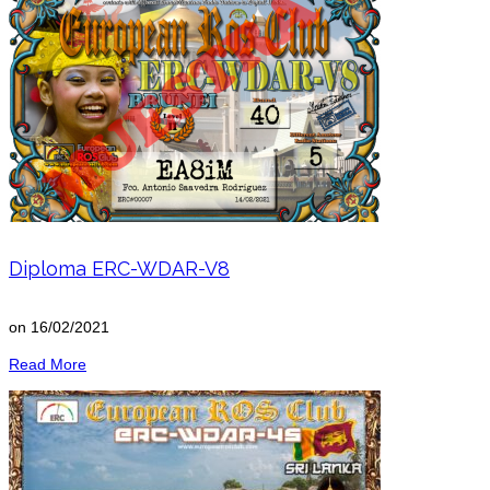
Diploma ERC-WDAR-V8
on
16/02/2021
Read More