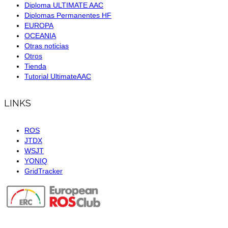
Diploma ULTIMATE AAC
Diplomas Permanentes HF
EUROPA
OCEANIA
Otras noticias
Otros
Tienda
Tutorial UltimateAAC
LINKS
ROS
JTDX
WSJT
YONIQ
GridTracker