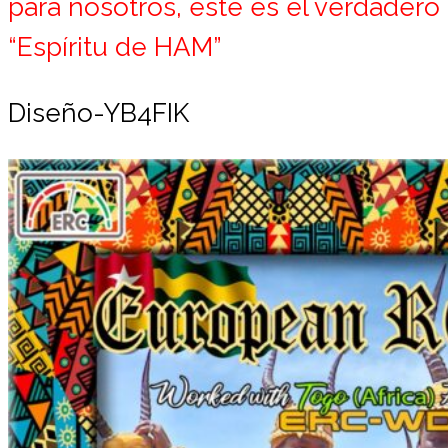
para nosotros, este es el verdadero
“Espíritu de HAM”
Diseño-YB4FIK