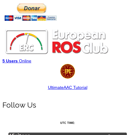
5 Users
Online
UltimateAAC Tutorial
Follow Us
UTC TIME: