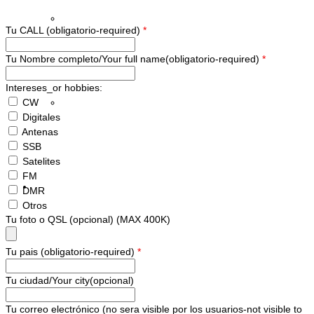
Registrarse ERC
Tu CALL (obligatorio-required)
*
Tu Nombre completo/Your full name(obligatorio-required)
*
Intereses_or hobbies:
Lista de Miembros
CW
Digitales
Antenas
SSB
Satelites
FM
Contáctemos
DMR
Otros
Tu foto o QSL (opcional) (MAX 400K)
Tu pais (obligatorio-required)
*
Donaciones
Tu ciudad/Your city(opcional)
Tu correo electrónico (no sera visible por los usuarios-not visible to