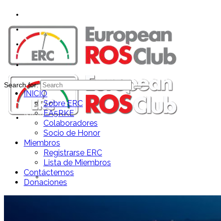
Search for:
INICIO
Sobre ERC
EA5RKE
INICIO
Colaboradores
Socio de Honor
Miembros
Registrarse ERC
Lista de Miembros
Contáctemos
Sobre ERC
Donaciones