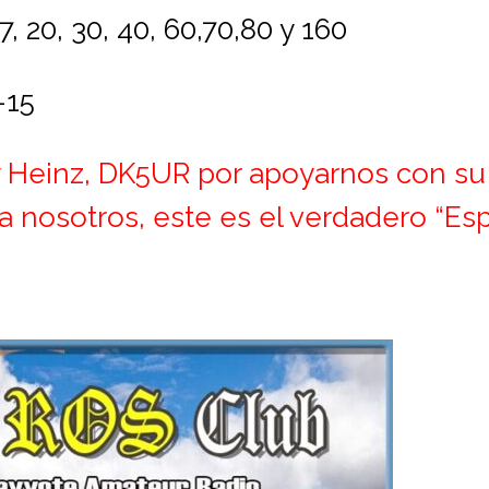
, 20, 30, 40, 60,70,80 y 160
-15
 Heinz, DK5UR por apoyarnos con su
a nosotros, este es el verdadero “Es