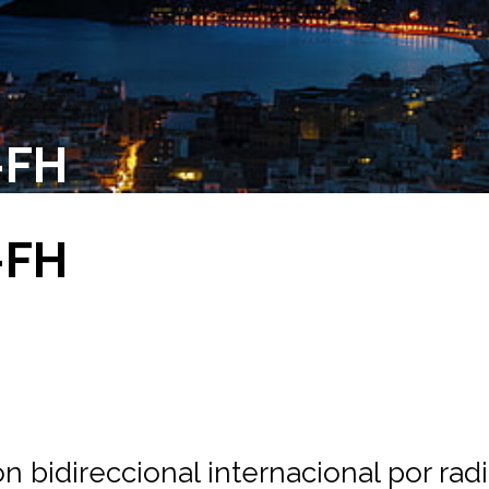
-FH
-FH
 bidireccional internacional por rad