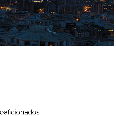
ioaficionados