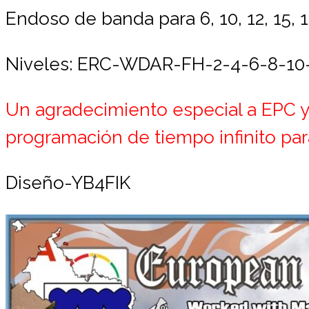
Endoso de banda para 6, 10, 12, 15, 17
Niveles: ERC-WDAR-FH-2
-4
-6-8-10
Un agradecimiento especial a EPC y
programación de tiempo infinito par
Diseño-YB4FIK