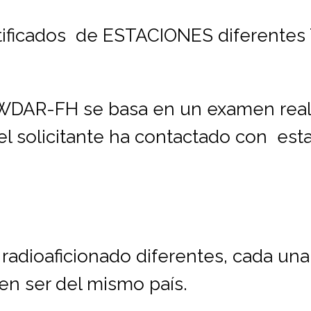
tificados de ESTACIONES diferentes
-WDAR-FH se basa en un examen real
 solicitante ha contactado con esta
adioaficionado diferentes, cada una 
ben ser del mismo país.