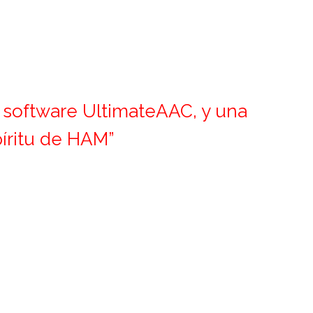
 software UltimateAAC, y una
píritu de HAM”