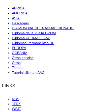
AFRICA
AMERICA
ASIA
Descargas
DIA MUNDIAL DEL RADOAFICIONADO
Diploma de la Vuelta Ciclista
Diploma ULTIMATE AAC
Diplomas Permanentes HF
EUROPA
OCEANIA
Otras noticias
Otros
Tienda
Tutorial UltimateAAC
LINKS
ROS
JTDX
WSJT