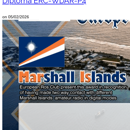
Diploma ERC-WDAR-P4
on
05/02/2026