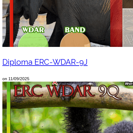
Diploma ERC-WDAR-9J
on
11/09/2025