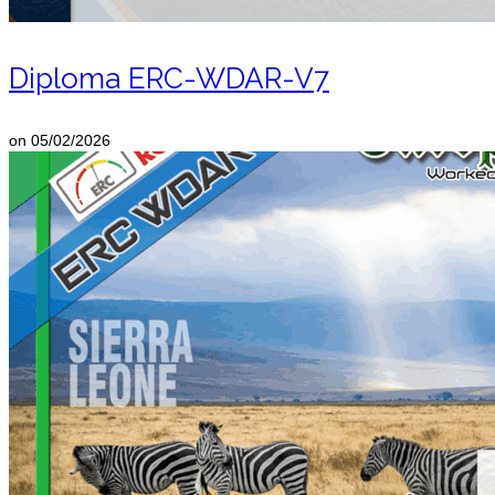
Diploma ERC-WDAR-V7
on
05/02/2026