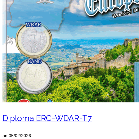
Diploma ERC-WDAR-T7
on
05/02/2026