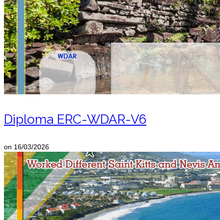
Diploma ERC-WDAR-V6
on
16/03/2026