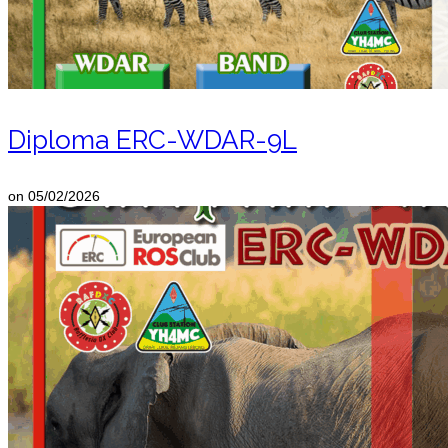
Diploma ERC-WDAR-9L
on
05/02/2026