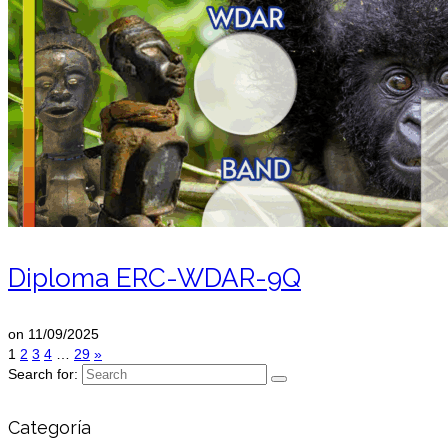
Diploma ERC-WDAR-9Q
on
11/09/2025
1
2
3
4
…
29
»
Search for:
Categoría