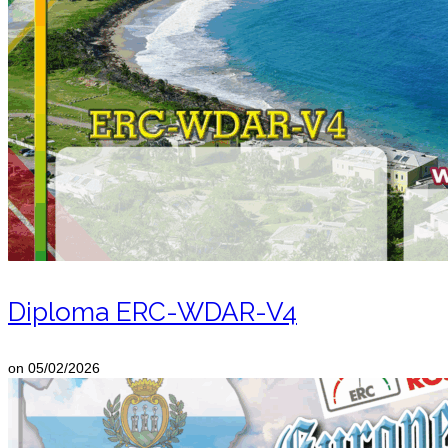
Diploma ERC-WDAR-V4
on
05/02/2026