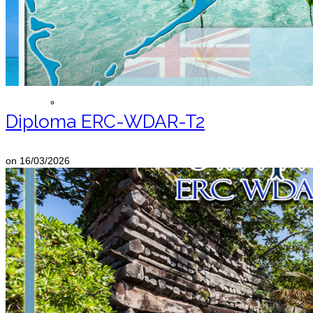
Registrarse ERC
Lista de Miembros
Diploma ERC-WDAR-T2
on
16/03/2026
Contáctemos
Donaciones