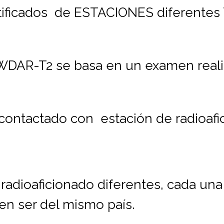
rtificados de ESTACIONES diferente
-WDAR-T2 se basa en un examen reali
a contactado con estación de radio
adioaficionado diferentes, cada una 
ben ser del mismo país.