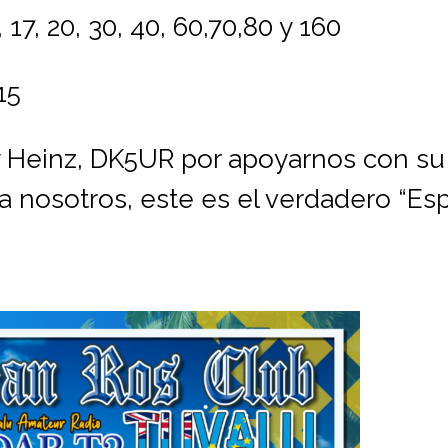
 17, 20, 30, 40, 60,70,80 y 160
15
 Heinz, DK5UR por apoyarnos con su
a nosotros, este es el verdadero “Es