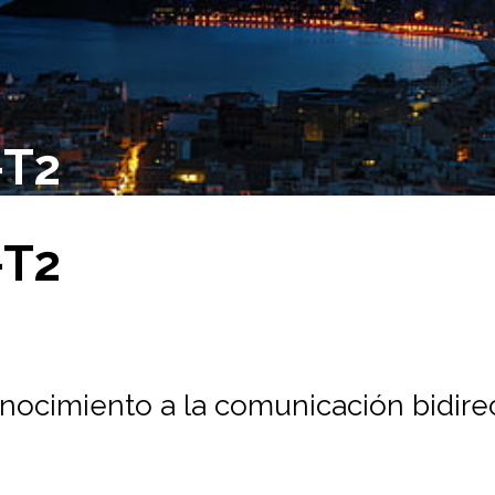
-T2
-T2
nocimiento a la comunicación bidirec