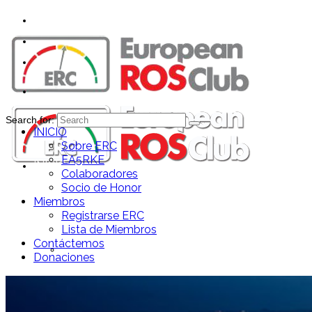
Search for:
INICIO
Sobre ERC
EA5RKE
INICIO
Colaboradores
Socio de Honor
Miembros
Registrarse ERC
Lista de Miembros
Contáctemos
Sobre ERC
Donaciones