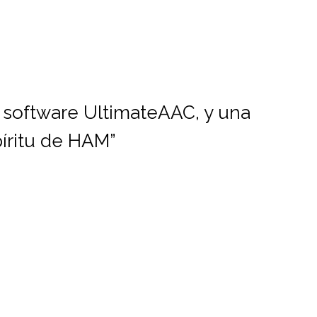
 software UltimateAAC, y una
píritu de HAM”