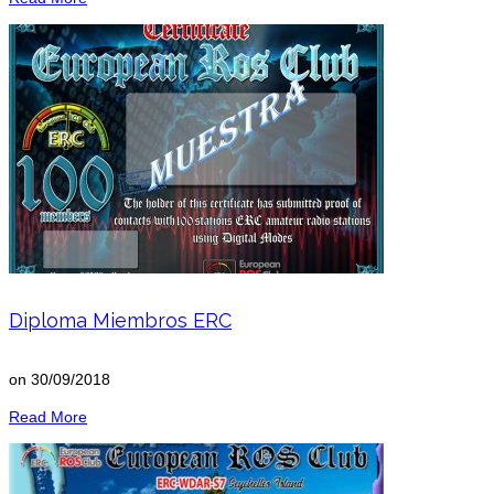
Diploma Miembros ERC
on
30/09/2018
Read More