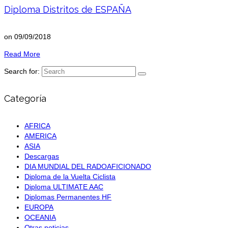
Diploma Distritos de ESPAÑA
on
09/09/2018
Read More
Search for:
Categoría
AFRICA
AMERICA
ASIA
Descargas
DIA MUNDIAL DEL RADOAFICIONADO
Diploma de la Vuelta Ciclista
Diploma ULTIMATE AAC
Diplomas Permanentes HF
EUROPA
OCEANIA
Otras noticias