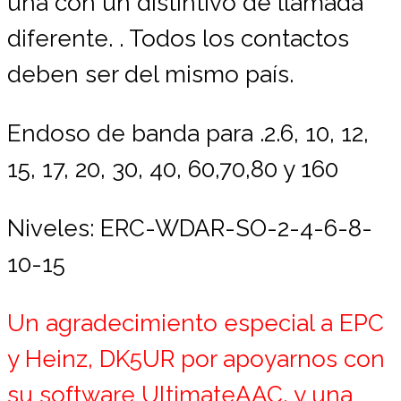
una con un distintivo de llamada
diferente. . Todos los contactos
deben ser del mismo país.
Endoso de banda para .2.6, 10, 12,
15, 17, 20, 30, 40, 60,70,80 y 160
Niveles: ERC-WDAR-SO-2
-4
-6-8-
10-15
Un agradecimiento especial a EPC
y Heinz, DK5UR por apoyarnos con
su software UltimateAAC, y una