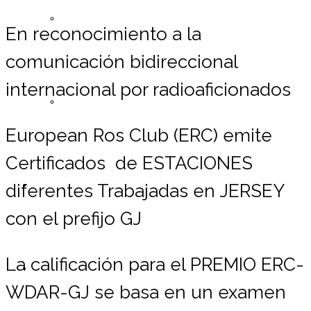
Registrarse ERC
En reconocimiento a la
comunicación bidireccional
internacional por radioaficionados
Lista de Miembros
European Ros Club (ERC) emite
Certificados de ESTACIONES
Contáctemos
diferentes Trabajadas en JERSEY
con el prefijo GJ
La calificación para el PREMIO ERC-
Donaciones
WDAR-GJ se basa en un examen