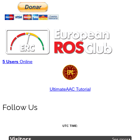
5 Users
Online
UltimateAAC Tutorial
Follow Us
UTC TIME: