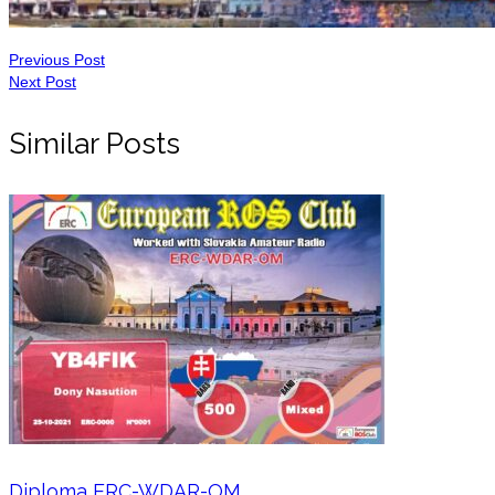
Previous Post
Next Post
Similar Posts
Diploma ERC-WDAR-OM