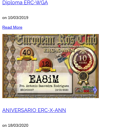
Diploma ERC-WGA
on
10/03/2019
Read More
ANIVERSARIO ERC-X-ANN
on
18/03/2020