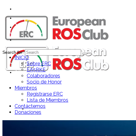
Search for:
INICIO
Sobre ERC
EA5RKE
INICIO
Colaboradores
Socio de Honor
Miembros
Registrarse ERC
Lista de Miembros
Contáctemos
Sobre ERC
Donaciones