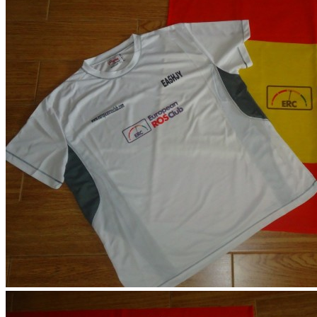
Registrarse ERC
Lista de Miembros
Contáctemos
Donaciones