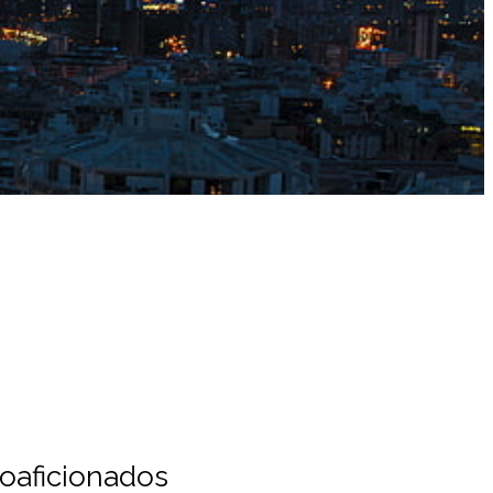
ioaficionados