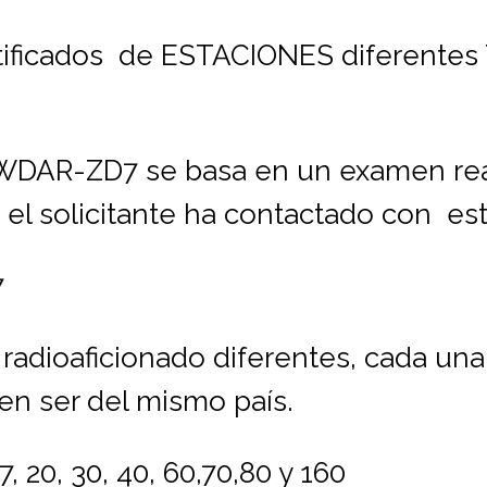
tificados de ESTACIONES diferentes
-WDAR-ZD7 se basa en un examen rea
l solicitante ha contactado con est
7
adioaficionado diferentes, cada una 
ben ser del mismo país.
, 20, 30, 40, 60,70,80 y 160