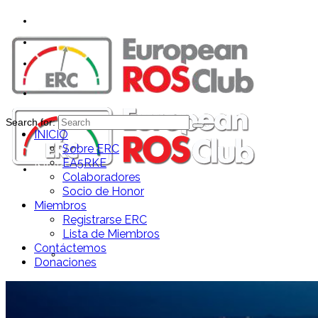
Search for:
INICIO
Sobre ERC
EA5RKE
INICIO
Colaboradores
Socio de Honor
Miembros
Registrarse ERC
Lista de Miembros
Contáctemos
Sobre ERC
Donaciones