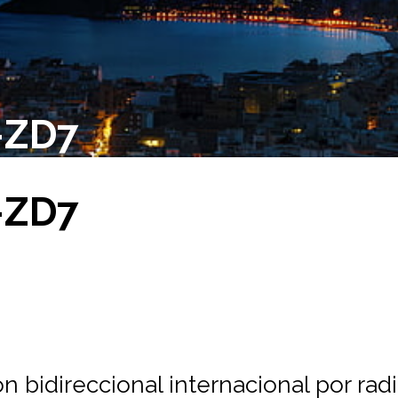
-ZD7
-ZD7
 bidireccional internacional por rad