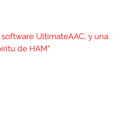
 software UltimateAAC, y una
píritu de HAM”