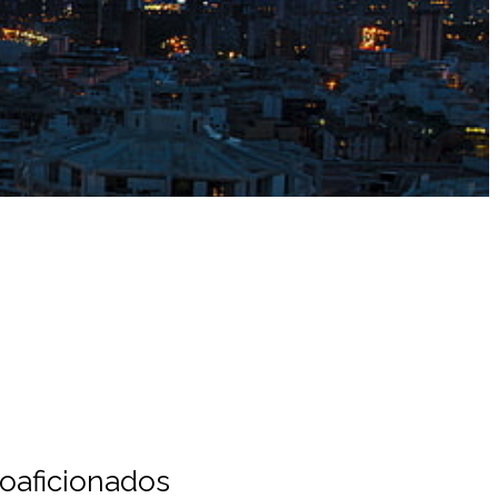
ioaficionados