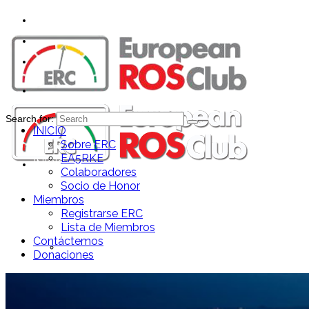
Search for:
INICIO
Sobre ERC
EA5RKE
INICIO
Colaboradores
Socio de Honor
Miembros
Registrarse ERC
Lista de Miembros
Contáctemos
Sobre ERC
Donaciones