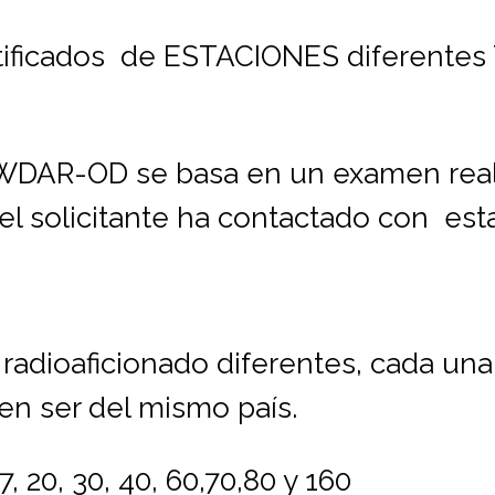
tificados de ESTACIONES diferentes 
-WDAR-OD se basa en un examen real
 solicitante ha contactado con esta
adioaficionado diferentes, cada una 
ben ser del mismo país.
, 20, 30, 40, 60,70,80 y 160