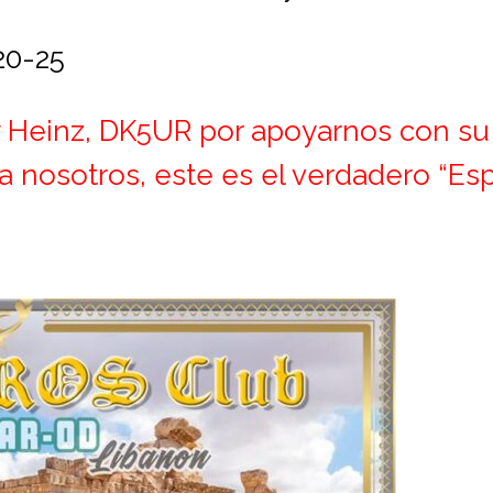
20-25
 Heinz, DK5UR por apoyarnos con su
a nosotros, este es el verdadero “Es