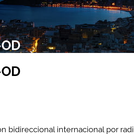
-OD
-OD
 bidireccional internacional por rad