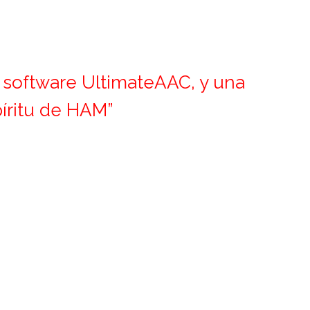
 software UltimateAAC, y una
píritu de HAM”