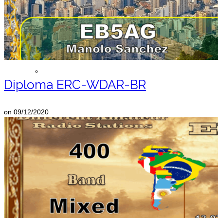
Registrarse ERC
Lista de Miembros
Diploma ERC-WDAR-BR
on
09/12/2020
Contáctemos
Donaciones