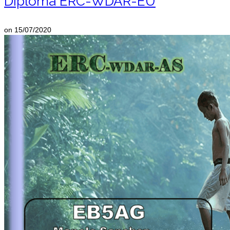
Diploma ERC-WDAR-EU
on
15/07/2020