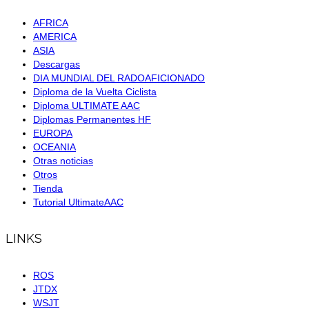
AFRICA
AMERICA
ASIA
Descargas
DIA MUNDIAL DEL RADOAFICIONADO
Diploma de la Vuelta Ciclista
Diploma ULTIMATE AAC
Diplomas Permanentes HF
EUROPA
OCEANIA
Otras noticias
Otros
Tienda
Tutorial UltimateAAC
LINKS
ROS
JTDX
WSJT