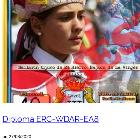
Diploma ERC-WDAR-EA8
on
27/08/2020