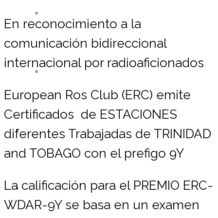
Registrarse ERC
En reconocimiento a la
comunicación bidireccional
internacional por radioaficionados
Lista de Miembros
European Ros Club (ERC) emite
Certificados de ESTACIONES
Contáctemos
diferentes Trabajadas de TRINIDAD
and TOBAGO con el prefigo 9Y
La calificación para el PREMIO ERC-
Donaciones
WDAR-9Y se basa en un examen