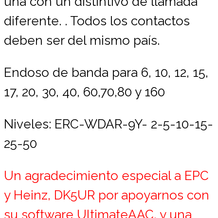
una con un distintivo de llamada
diferente. . Todos los contactos
deben ser del mismo país.
Endoso de banda para 6, 10, 12, 15,
17, 20, 30, 40, 60,70,80 y 160
Niveles: ERC-WDAR-9Y- 2-5-10-15-
25-50
Un agradecimiento especial a EPC
y Heinz, DK5UR por apoyarnos con
su software UltimateAAC, y una