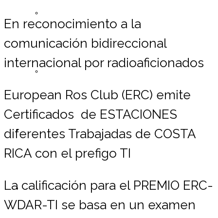
Registrarse ERC
En reconocimiento a la
comunicación bidireccional
internacional por radioaficionados
Lista de Miembros
European Ros Club (ERC) emite
Certificados de ESTACIONES
Contáctemos
diferentes Trabajadas de COSTA
RICA con el prefigo TI
La calificación para el PREMIO ERC-
Donaciones
WDAR-TI se basa en un examen