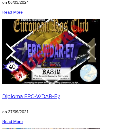
on
06/03/2024
Read More
Diploma ERC-WDAR-E7
on
27/09/2021
Read More