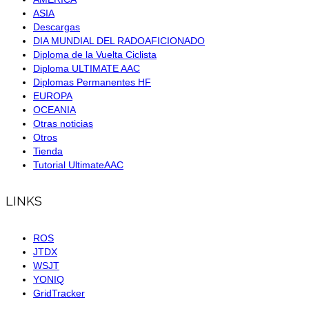
ASIA
Descargas
DIA MUNDIAL DEL RADOAFICIONADO
Diploma de la Vuelta Ciclista
Diploma ULTIMATE AAC
Diplomas Permanentes HF
EUROPA
OCEANIA
Otras noticias
Otros
Tienda
Tutorial UltimateAAC
LINKS
ROS
JTDX
WSJT
YONIQ
GridTracker