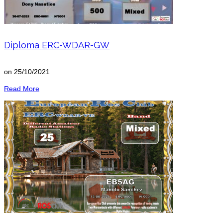
Diploma ERC-WDAR-GW
on
25/10/2021
Read More