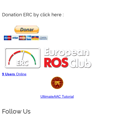
Donation ERC by click here :
9 Users
Online
UltimateAAC Tutorial
Follow Us