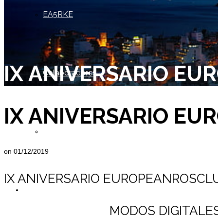
EA5RKE
IX ANIVERSARIO E
Colaboradores
IX ANIVERSARIO E
Socio de Honor
on
01/12/2019
IX ANIVERSARIO EUROPEANROSCL
Miembros
MODOS DIGITALE