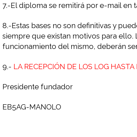
7.-El diploma se remitirá por e-mail e
8.-Estas bases no son definitivas y pu
siempre que existan motivos para ello. 
funcionamiento del mismo, deberán ser 
9.-
LA RECEPCIÓN DE LOS LOG HASTA E
Presidente fundador Man
EB5AG-MANOLO EA8