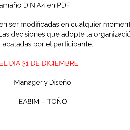
n tamaño DIN A4 en PDF
eden ser modificadas en cualquier moment
Las decisiones que adopte la organizació
acatadas por el participante.
L DIA 31 DE DICIEMBRE
ager y Diseño
IM – TOÑO