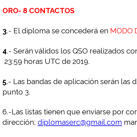
ORO- 8 CONTACTOS
3
.- El diploma se concederá en
MODO D
4
.- Serán válidos los QSO realizados c
23:59 horas UTC de 2019.
5
.- Las bandas de aplicación serán las de
punto 3.
6.-Las listas tienen que enviarse por co
dirección;
diplomaserc@gmail.com
mand