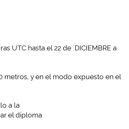
horas UTC hasta el 22 de DICIEMBRE a
 160 metros, y en el modo expuesto en el
lo a la
ar el diploma