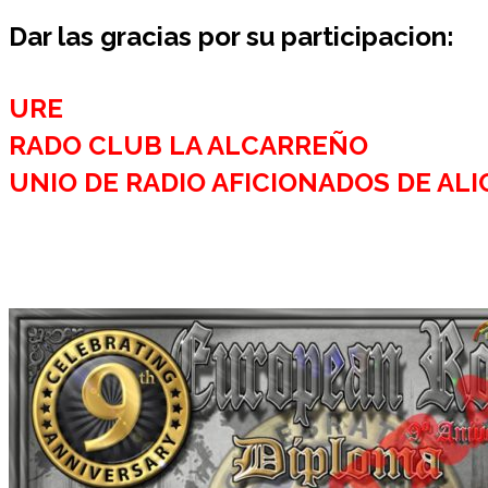
Dar las gracias por su participacion:
URE
RADO CLUB LA ALCARREÑO
UNIO DE RADIO AFICIONADOS DE AL