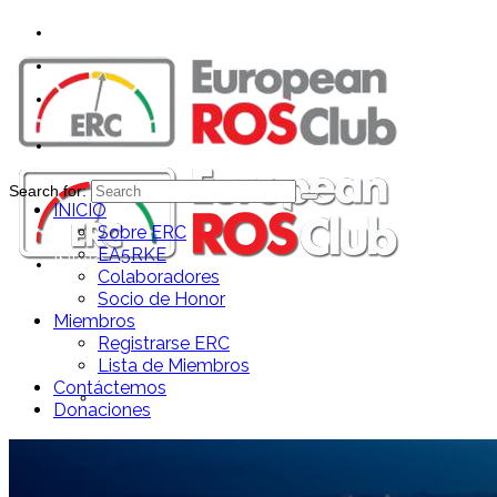
Search for:
INICIO
Sobre ERC
EA5RKE
INICIO
Colaboradores
Socio de Honor
Miembros
Registrarse ERC
Lista de Miembros
Contáctemos
Sobre ERC
Donaciones