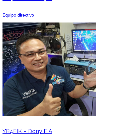
Equipo directivo
YB4FIK – Dony F A