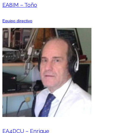
EA8IM – Toño
Equipo directivo
EA4DCU – Enrique