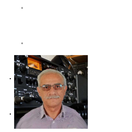
Registrarse ERC
Lista de Miembros
Contáctemos
Donaciones