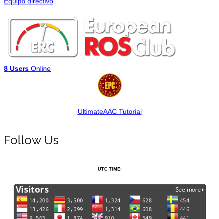
Equipo directivo
8 Users
Online
UltimateAAC Tutorial
Follow Us
UTC TIME: